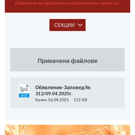
Обявление за изработване на Комплексен проект за...
СЕКЦИИ
Прикачени файлове
Обявление-Заповед №
312/09.04.2025г.
Качен 16.04.2025
152 KB