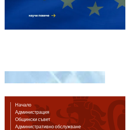
Начало
Администрация
Общински съвет
Административно обслужване