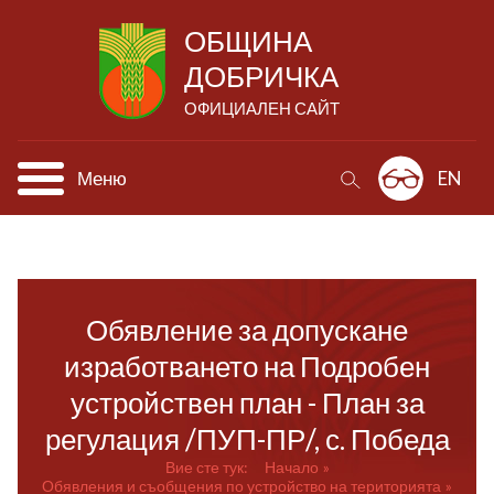
ОБЩИНА
ДОБРИЧКА
ОФИЦИАЛЕН САЙТ
Меню
EN
Обявление за допускане
изработването на Подробен
устройствен план - План за
регулация /ПУП-ПР/, с. Победа
Вие сте тук:
Начало
Обявления и съобщения по устройство на територията