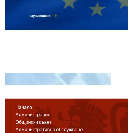
Начало
Администрация
Общински съвет
Административно обслужване