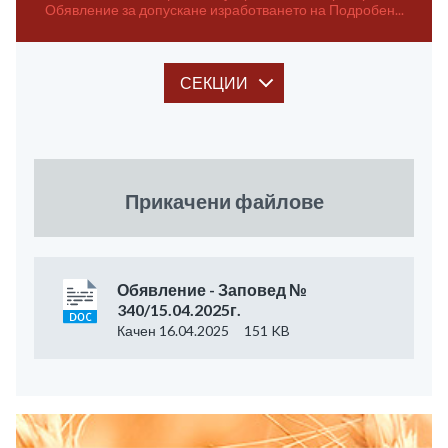
Обявление за допускане изработването на Подробен...
СЕКЦИИ
Прикачени файлове
Обявление - Заповед №
340/15.04.2025г.
Качен 16.04.2025
151 KB