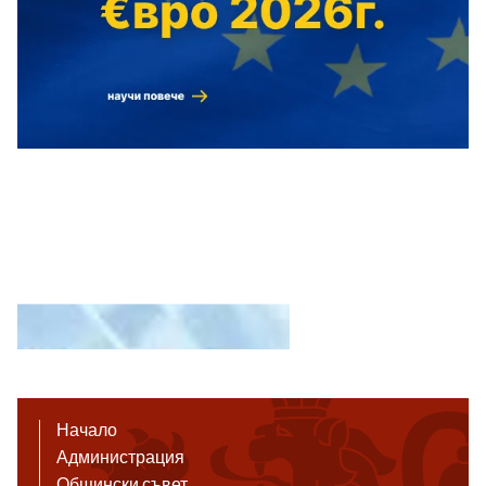
Начало
Администрация
Общински съвет