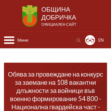
ОБЩИНА
ДОБРИЧКА
ОФИЦИАЛЕН САЙТ
Меню
EN
Обява за провеждане на конкурс
за заемане на 108 вакантни
длъжности за войници във
военно формирование 54 800 -
Национална гвардейска част -