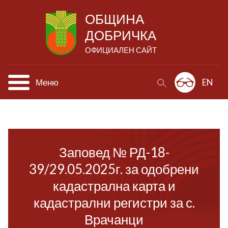
ОБЩИНА
ДОБРИЧКА
ОФИЦИАЛЕН САЙТ
Меню
EN
Заповед № РД-18-
39/29.05.2025г. за одобрени
кадастрална карта и
кадастрални регистри за с.
Врачанци