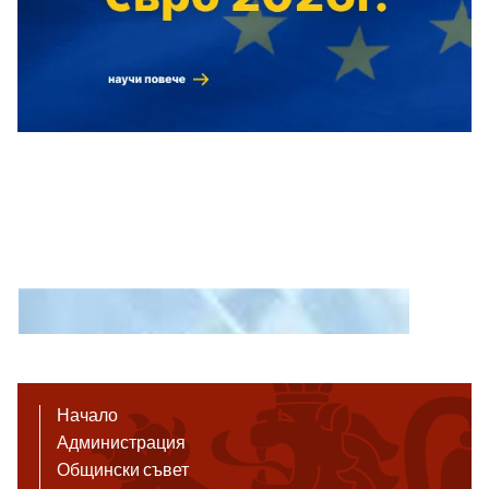
Начало
Администрация
Общински съвет