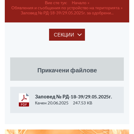
Вие сте тук:
Начало
Обявления и съобщения по устройство на територията
Заповед № РД-18-39/29.05.2025г. за одобрени...
СЕКЦИИ
Прикачени файлове
Заповед № РД-18-39/29.05.2025г.
Качен 20.06.2025
247.53 KB