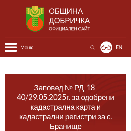
ОБЩИНА
ДОБРИЧКА
ОФИЦИАЛЕН САЙТ
Меню
EN
Заповед № РД-18-
40/29.05.2025г. за одобрени
кадастрална карта и
кадастрални регистри за с.
Бранище