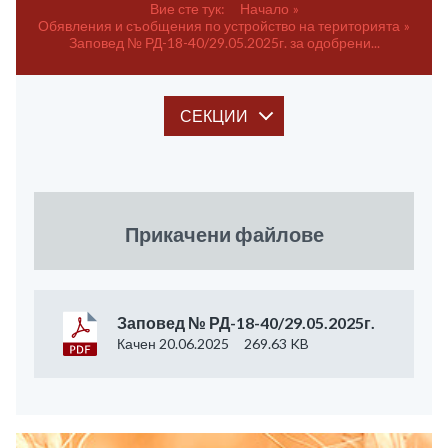
Вие сте тук:
Начало
Обявления и съобщения по устройство на територията
Заповед № РД-18-40/29.05.2025г. за одобрени...
СЕКЦИИ
Прикачени файлове
Заповед № РД-18-40/29.05.2025г.
Качен 20.06.2025
269.63 KB