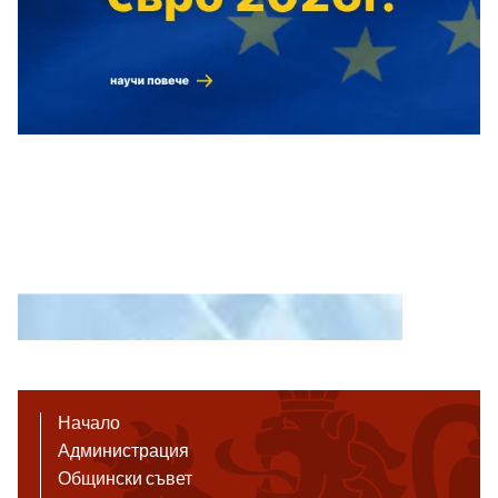
Начало
Администрация
Общински съвет