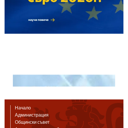
Начало
Администрация
Общински съвет