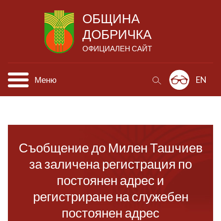
ОБЩИНА
ДОБРИЧКА
ОФИЦИАЛЕН САЙТ
Меню
EN
Съобщение до Милен Ташчиев
за заличена регистрация по
постоянен адрес и
регистриране на служебен
постоянен адрес