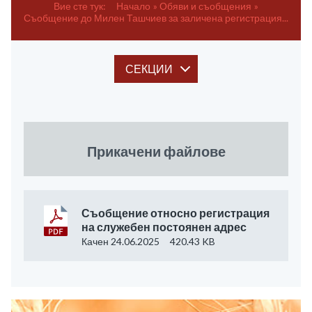
Вие сте тук:
Начало
Обяви и съобщения
Съобщение до Милен Ташчиев за заличена регистрация...
СЕКЦИИ
Прикачени файлове
Съобщение относно регистрация
на служебен постоянен адрес
Качен 24.06.2025
420.43 KB