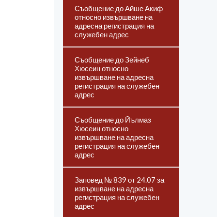
Съобщение до Айше Акиф
относно извършване на
адресна регистрация на
служебен адрес
Съобщение до Зейнеб
Хюсеин относно
извършване на адресна
регистрация на служебен
адрес
Съобщение до Йълмаз
Хюсеин относно
извършване на адресна
регистрация на служебен
адрес
Заповед № 839 от 24.07 за
извършване на адресна
регистрация на служебен
адрес