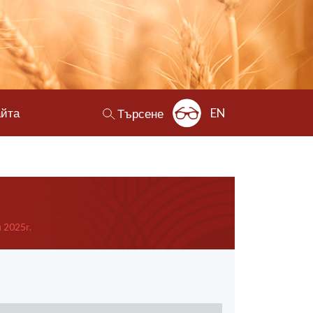
айта
EN
Търсене
 2025г.