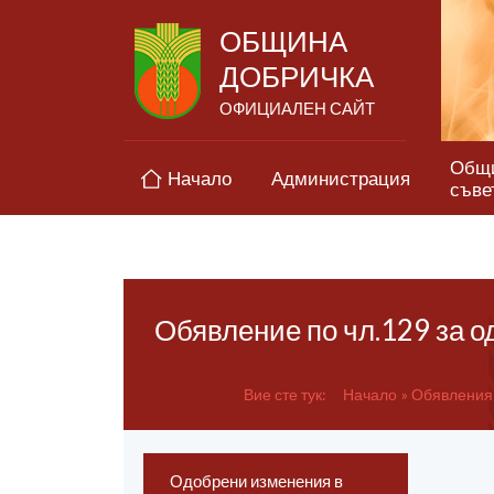
ОБЩИНА
ДОБРИЧКА
ОФИЦИАЛЕН САЙТ
Общ
Начало
Администрация
съве
Обявление по чл.129 за о
Вие сте тук:
Начало
Обявления 
Одобрени изменения в