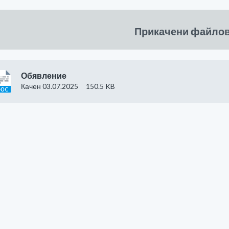
Прикачени файло
Обявление
Качен 03.07.2025
150.5 KB