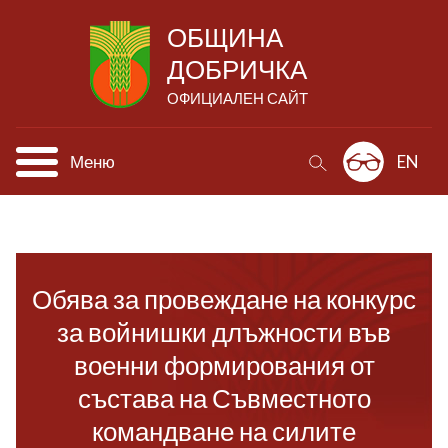
ОБЩИНА
ДОБРИЧКА
ОФИЦИАЛЕН САЙТ
Меню
EN
Обява за провеждане на конкурс
за войнишки длъжности във
военни формирования от
състава на Съвместното
командване на силите