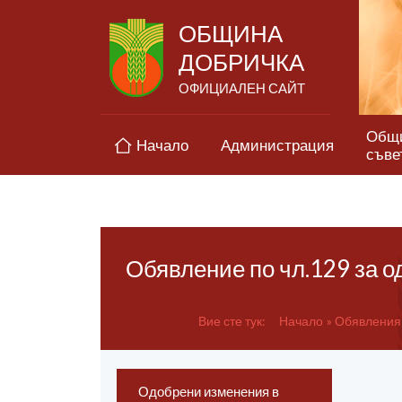
ОБЩИНА
ДОБРИЧКА
ОФИЦИАЛЕН САЙТ
Общ
Начало
Администрация
съве
Обявление по чл.129 за о
Вие сте тук:
Начало
Обявления 
Одобрени изменения в