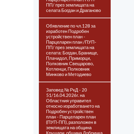
ПП/ през землищата на
селата Богдан и Драганово
Обявление по чл.128 за
изработен Подробен
устройствен план -
Парцеларен план /ПУП-
ПП/ през землищата на
селата: Богдан, Бранище,
Плачидол, Приморци,
Полковник Свещарово,
Котленци, Полковник
Минково и Методиево
Заповед № РкД - 20
51/16.04.2026г. на
Областния управител
относно изработването на
Подробен устройствен
план - Парцеларен план
(ПУП-ПП), разположен в
землищата на община
Крушари, община Добричка