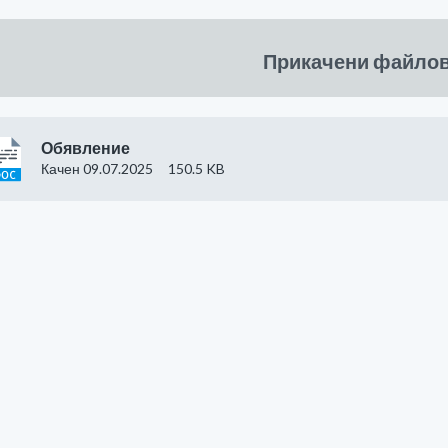
Прикачени файло
Обявление
Качен 09.07.2025
150.5 KB