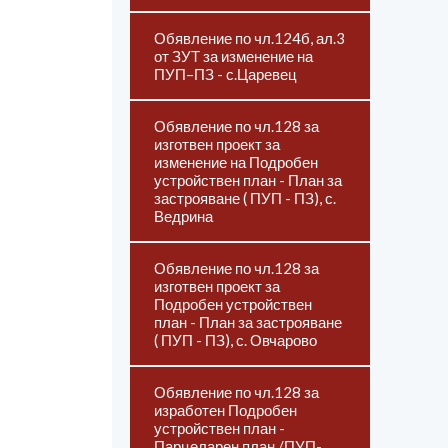
Обявление по чл.124б, ал.3
от ЗУТ за изменение на
ПУП–ПЗ - с.Царевец
Обявление по чл.128 за
изготвен проект за
изменение на Подробен
устройствен план - План за
застрояване ( ПУП - ПЗ), с.
Ведрина
Обявление по чл.128 за
изготвен проект за
Подробен устройствен
план - План за застрояване
( ПУП - ПЗ), с. Овчарово
Обявление по чл.128 за
изработен Подробен
устройствен план -
Парцеларен план /ПУП-