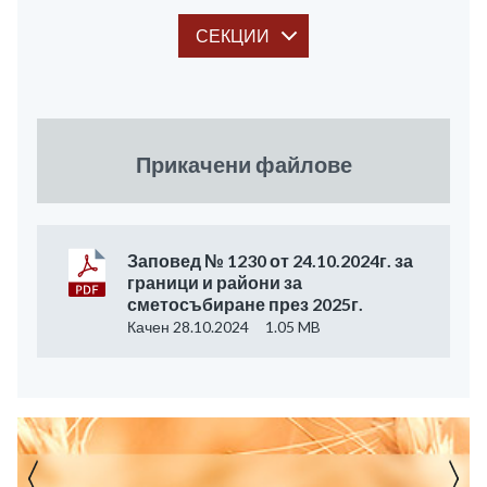
СЕКЦИИ
Прикачени файлове
Заповед № 1230 от 24.10.2024г. за
граници и райони за
сметосъбиране през 2025г.
Качен 28.10.2024
1.05 MB