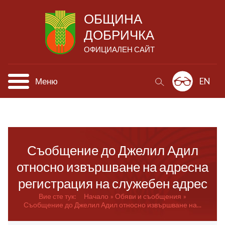
ОБЩИНА
ДОБРИЧКА
ОФИЦИАЛЕН САЙТ
Меню
EN
Съобщение до Джелил Адил
относно извършване на адресна
регистрация на служебен адрес
Вие сте тук:
Начало
Обяви и съобщения
Съобщение до Джелил Адил относно извършване на...