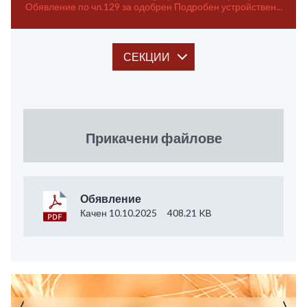
Обявление по чл.129 за одобрен Подробен устройствен...
СЕКЦИИ
Прикачени файлове
Обявление
Качен 10.10.2025
408.21 KB