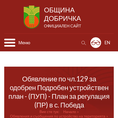
ОБЩИНА
ДОБРИЧКА
ОФИЦИАЛЕН САЙТ
Меню
EN
Обявление по чл.129 за
одобрен Подробен устройствен
план - (ПУП) - План за регулация
(ПР) в с. Победа
Вие сте тук:
Начало
Обявления и съобщения по устройство на територията