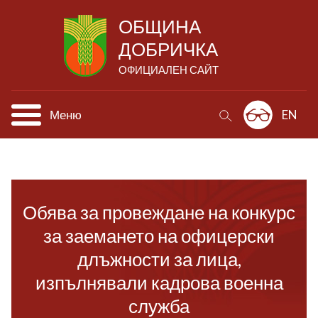
ОБЩИНА
ДОБРИЧКА
ОФИЦИАЛЕН САЙТ
Меню
EN
Обява за провеждане на конкурс
за заемането на офицерски
длъжности за лица,
изпълнявали кадрова военна
служба