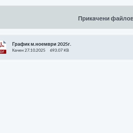
Прикачени файло
График м.ноември 2025г.
Качен 27.10.2025
693.07 KB