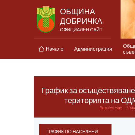
ОБЩИНА
ДОБРИЧКА
ОФИЦИАЛЕН САЙТ
Общ
Начало
Администрация
съве
График за осъществяване 
територията на ОД
Вие сте тук:
Нач
ГРАФИК ПО НАСЕЛЕНИ