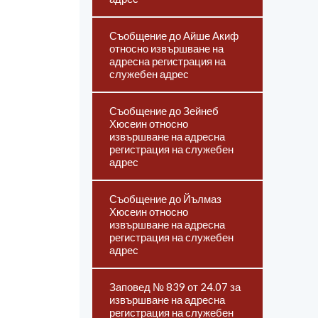
Съобщение до Айше Акиф
относно извършване на
адресна регистрация на
служебен адрес
Съобщение до Зейнеб
Хюсеин относно
извършване на адресна
регистрация на служебен
адрес
Съобщение до Йълмаз
Хюсеин относно
извършване на адресна
регистрация на служебен
адрес
Заповед № 839 от 24.07 за
извършване на адресна
регистрация на служебен