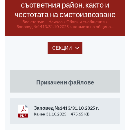
съответния район, както и
честотата на сметоизвозване
Вие сте тук:
Начало
Обяви и съобщения
Заповед №1413/31.10.2025 г. на кмета на община...
СЕКЦИИ
Прикачени файлове
Заповед №1413/31.10.2025 г.
Качен 31.10.2025
475.65 KB