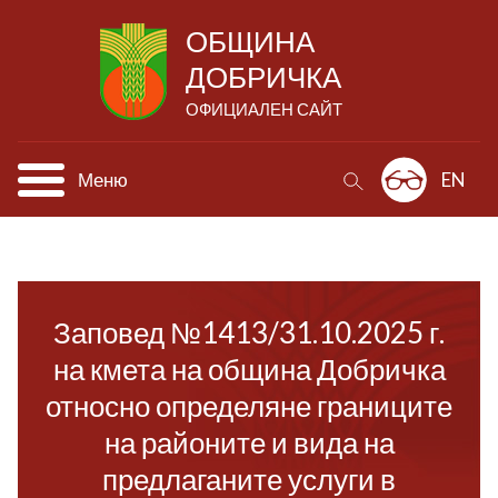
ОБЩИНА
ДОБРИЧКА
ОФИЦИАЛЕН САЙТ
Меню
EN
Заповед №1413/31.10.2025 г.
на кмета на община Добричка
относно определяне границите
на районите и вида на
предлаганите услуги в