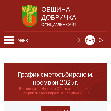
ОБЩИНА
ДОБРИЧКА
ОФИЦИАЛЕН САЙТ
Меню
EN
График сметосъбиране м.
ноември 2025г.
Вие сте тук:
Начало
Обяви и съобщения
График сметосъбиране м. ноември 2025г.
СЕКЦИИ