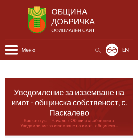
ОБЩИНА
ДОБРИЧКА
ОФИЦИАЛЕН САЙТ
Меню
EN
Уведомление за изземване на
имот - общинска собственост, с.
Паскалево
Вие сте тук:
Начало
Обяви и съобщения
Уведомление за изземване на имот - общинска...