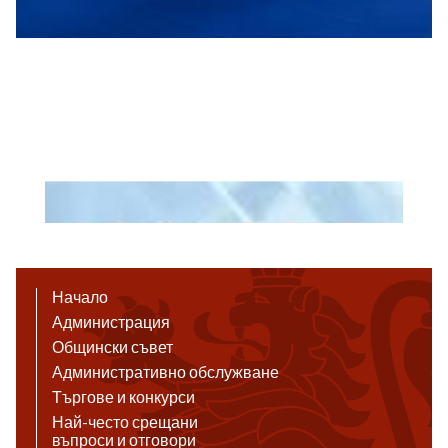
Начало
Администрация
Общински съвет
Административно обслужване
Търгове и конкурси
Най-често срещани
въпроси и отговори