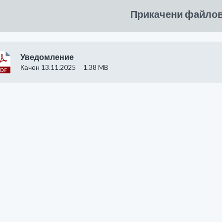
Прикачени файло
Уведомление
Качен 13.11.2025
1.38 MB