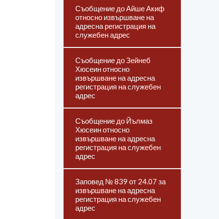
Съобщение до Айше Акиф
относно извършване на
адресна регистрация на
служебен адрес
Съобщение до Зейнеб
Хюсеин относно
извършване на адресна
регистрация на служебен
адрес
Съобщение до Йълмаз
Хюсеин относно
извършване на адресна
регистрация на служебен
адрес
Заповед № 839 от 24.07 за
извършване на адресна
регистрация на служебен
адрес