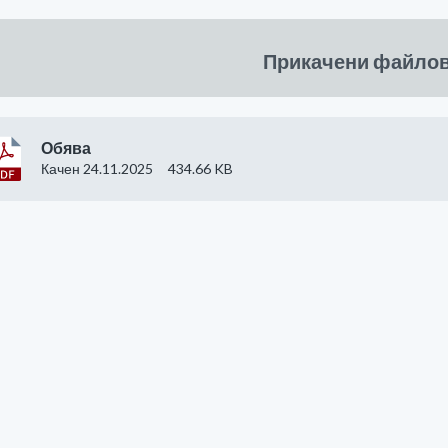
Прикачени файло
Обява
Качен 24.11.2025
434.66 KB