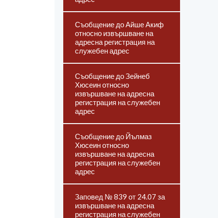
Съобщение до Айше Акиф
относно извършване на
адресна регистрация на
служебен адрес
Съобщение до Зейнеб
Хюсеин относно
извършване на адресна
регистрация на служебен
адрес
Съобщение до Йълмаз
Хюсеин относно
извършване на адресна
регистрация на служебен
адрес
Заповед № 839 от 24.07 за
извършване на адресна
регистрация на служебен