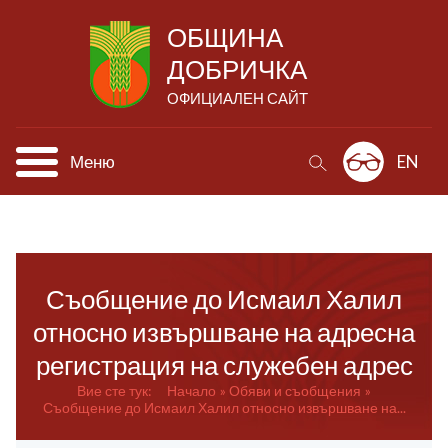
ОБЩИНА
ДОБРИЧКА
ОФИЦИАЛЕН САЙТ
Меню
EN
Съобщение до Исмаил Халил
относно извършване на адресна
регистрация на служебен адрес
Вие сте тук:
Начало
Обяви и съобщения
Съобщение до Исмаил Халил относно извършване на...