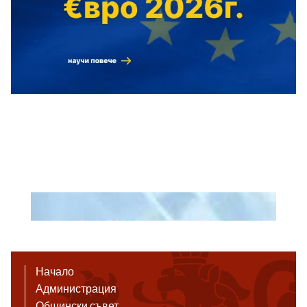
Начало
Администрация
Общински съвет