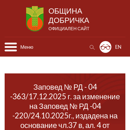
ОБЩИНА
ДОБРИЧКА
ОФИЦИАЛЕН САЙТ
Меню
EN
Заповед № РД - 04
-363/17.12.2025 г. за изменение
на Заповед № РД -04
-220/24.10.2025г., издадена на
основание чл.37 в, ал. 4 от