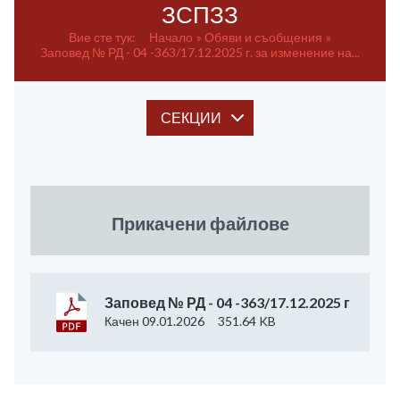
ЗСПЗЗ
Вие сте тук:
Начало
Обяви и съобщения
Заповед № РД - 04 -363/17.12.2025 г. за изменение на...
СЕКЦИИ
Прикачени файлове
Заповед № РД - 04 -363/17.12.2025 г
Качен 09.01.2026
351.64 KB