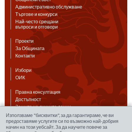
Административно обслужване
Търгове и конкурси
Най-често срещани
въпроси и отговори
Проекти
За Общината
Контакти
Избори
ОИК
Правна консултация
Достъпност
Защита на личните данни
Антикорупция
Използваме "бисквитки", за да гарантираме, че ви
предоставяме услугите си по възможно най-добрия
Връзки
начин на този уебсайт. За да научите повече за