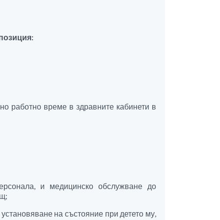
А
позиция:
лно работно време в здравните кабинети в
ерсонала, и медицинско обслужване до
щ;
установяване на състояние при детето му,