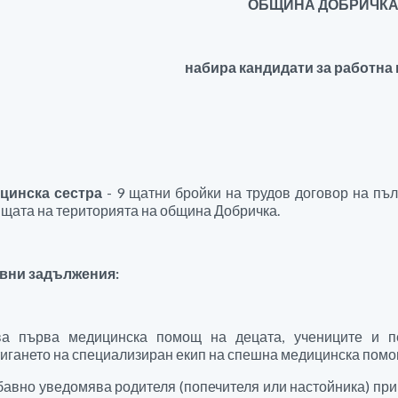
ОБЩИНА ДОБРИЧК
набира кандидати за работна 
цинска сестра
- 9 щатни бройки на трудов договор на пъ
щата на територията на община Добричка.
вни задължения:
ва първа медицинска помощ на децата, учениците и п
игането на специализиран екип на спешна медицинска помо
авно уведомява родителя (попечителя или настойника) при 