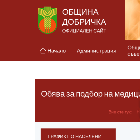
ОБЩИНА
ДОБРИЧКА
ОФИЦИАЛЕН САЙТ
Общ
Начало
Администрация
съве
Обява за подбор на медиц
Вие сте тук:
Н
ГРАФИК ПО НАСЕЛЕНИ