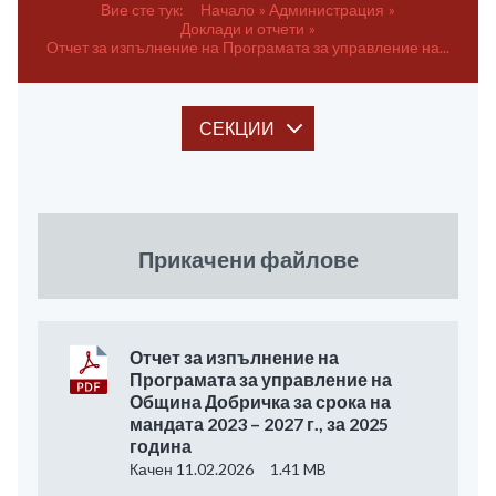
Вие сте тук:
Начало
Администрация
Доклади и отчети
Отчет за изпълнение на Програмата за управление на...
СЕКЦИИ
Прикачени файлове
Отчет за изпълнение на
Програмата за управление на
Община Добричка за срока на
мандата 2023 – 2027 г., за 2025
година
Качен 11.02.2026
1.41 MB