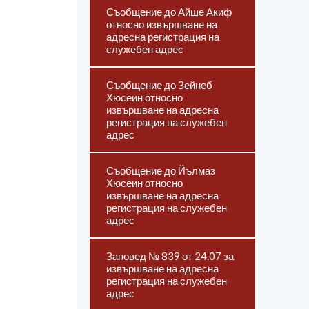
Съобщение до Айше Акиф
относно извършване на
адресна регистрация на
служебен адрес
Съобщение до Зейнеб
Хюсеин относно
извършване на адресна
регистрация на служебен
адрес
Съобщение до Йълмаз
Хюсеин относно
извършване на адресна
регистрация на служебен
адрес
Заповед № 839 от 24.07 за
извършване на адресна
регистрация на служебен
адрес