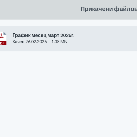
Прикачени файло
График месец март 2026г.
Качен 26.02.2026
1.38 MB