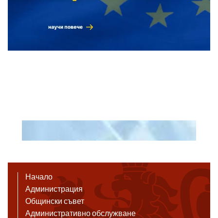
Начало
Администрация
Общински съвет
Административно обслужване