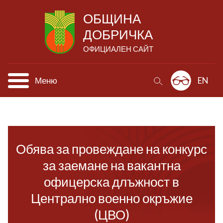
ОБЩИНА
ДОБРИЧКА
ОФИЦИАЛЕН САЙТ
Меню
EN
Обява за провеждане на конкурс
за заемане на вакантна
офицерска длъжност в
Централно военно окръжие
(ЦВО)