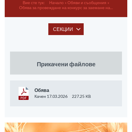
Вие сте тук:
Начало
Обяви и съобщения
Обява за провеждане на конкурс за заемане на...
СЕКЦИИ
Прикачени файлове
Обява
Качен 17.03.2026
227.25 KB