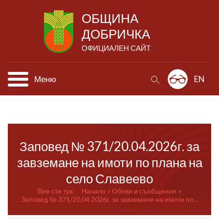
ОБЩИНА
ДОБРИЧКА
ОФИЦИАЛЕН САЙТ
Меню
EN
Заповед № 371/20.04.2026г. за
завземане на имоти по плана на
село Славеево
Вие сте тук:
Начало
Обяви и съобщения
Заповед № 371/20.04.2026г. за завземане на имоти по...