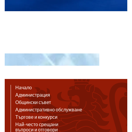
Начало
Администрация
Общински съвет
Административно обслужване
Търгове и конкурси
Най-често срещани
въпроси и отговори