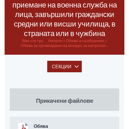
приемане на военна служба на
лица, завършили граждански
средни или висши училища, в
страната или в чужбина
Вие сте тук:
Начало
Обяви и съобщения
Обява за провеждане на конкурс за матроски...
СЕКЦИИ
Прикачени файлове
Обява