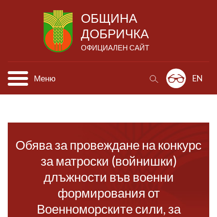
ОБЩИНА
ДОБРИЧКА
ОФИЦИАЛЕН САЙТ
Меню
EN
Обява за провеждане на конкурс
за матроски (войнишки)
длъжности във военни
формирования от
Военноморските сили, за