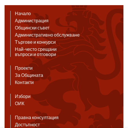
Начало
Администрация
Общински съвет
Административно обслужване
Търгове и конкурси
Най-често срещани
въпроси и отговори
Проекти
За Общината
Контакти
Избори
ОИК
Правна консултация
Достъпност