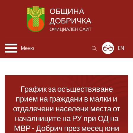
ОБЩИНА
ДОБРИЧКА
ОФИЦИАЛЕН САЙТ
Меню
EN
График за осъществяване
прием на граждани в малки и
отдалечени населени места от
началниците на РУ при ОД на
МВР - Добрич през месец юни