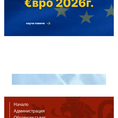
Начало
Администрация
Общински съвет