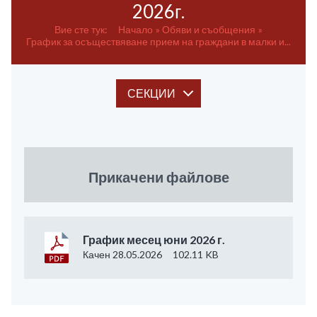
2026г.
Вие сте тук:
Начало
Обяви и съобщения
График за осъществяване прием на граждани в малки и...
СЕКЦИИ
Прикачени файлове
График месец юни 2026 г.
Качен 28.05.2026
102.11 KB