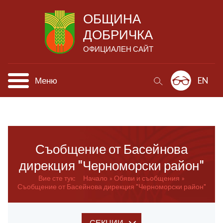
ОБЩИНА
ДОБРИЧКА
ОФИЦИАЛЕН САЙТ
Меню
EN
Съобщение от Басейнова
дирекция "Черноморски район"
Вие сте тук:
Начало
Обяви и съобщения
Съобщение от Басейнова дирекция "Черноморски район"
СЕКЦИИ