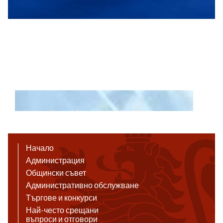
Начало
Администрация
Общински съвет
Административно обслужване
Търгове и конкурси
Най-често срещани
въпроси и отговори