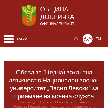
ОБЩИНА
ДОБРИЧКА
ОФИЦИАЛЕН САЙТ
Меню
EN
Обява за 1 (една) вакантна
длъжност в Национален военен
университет „Васил Левски“ за
приемане на военна служба
Вие сте тук:
Начало
Обяви и съобщения
Обява за 1 (една) вакантна длъжност в Национален...