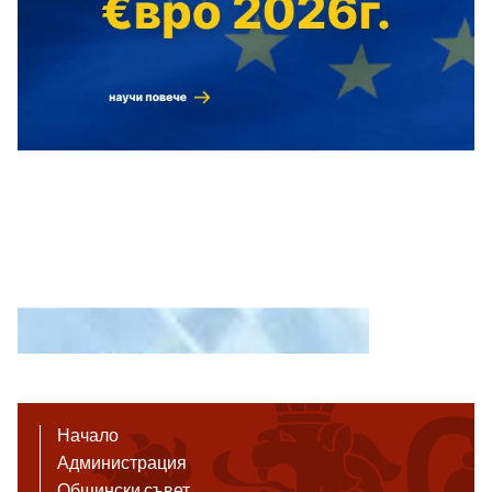
Начало
Администрация
Общински съвет