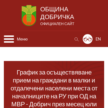
ОБЩИНА
ДОБРИЧКА
ОФИЦИАЛЕН САЙТ
Меню
EN
График за осъществяване
прием на граждани в малки и
отдалечени населени места от
началниците на РУ при ОД на
МВР - Добрич през месец юли