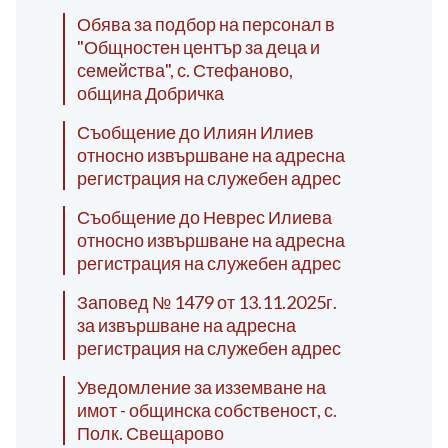
Обява за подбор на персонал в
"Общностен център за деца и
семейства", с. Стефаново,
община Добричка
Съобщение до Илиян Илиев
относно извършване на адресна
регистрация на служебен адрес
Съобщение до Неврес Илиева
относно извършване на адресна
регистрация на служебен адрес
Заповед № 1479 от 13.11.2025г.
за извършване на адресна
регистрация на служебен адрес
Уведомление за изземване на
имот - общинска собственост, с.
Полк. Свещарово