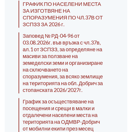
ГРАФИК ПО НАСЕЛЕНИ МЕСТА
ЗА ИЗГОТВЯНЕ НА
СПОРАЗУМЕНИЯ ПО ЧЛ.37В ОТ
ЗСПЗЗ ЗА 2026 г.
Заповед № РД-04-96 от
03.08.2026г. във връзка с чл.37в,
ал.1 от ЗСПЗЗ, за определяне на
масиви за ползване на
земеделски земи и организиране
на сключването на
споразумения, за всяко землище
на територията на обл. Добрич за
стопанската 2026/2027г.
График за осъществяване на
посещения и срещи в малки и
отдалечени населени места на
територията на ОДМВР-Добрич
от мобилни екипи през месец