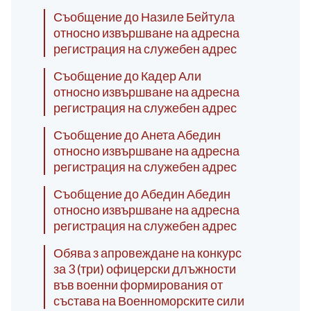
Съобщение до Назиле Бейтула
относно извършване на адресна
регистрация на служебен адрес
Съобщение до Кадер Али
относно извършване на адресна
регистрация на служебен адрес
Съобщение до Анета Абедин
относно извършване на адресна
регистрация на служебен адрес
Съобщение до Абедин Абедин
относно извършване на адресна
регистрация на служебен адрес
Обява з апровеждане на конкурс
за 3 (три) офицерски длъжности
във военни формирования от
състава на Военноморските сили