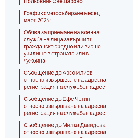
Полковник Свещарово
График сметосъбиране месец
март 2026г.
Обява за приемане на военна
служба на лица завършили
гражданско средно или висше
училище в страната или в
чужбина
Съобщение до Арсо Илиев
относно извършване на адресна
регистрация на служебен адрес
Съобщение до Ефе Четин
относно извършване на адресна
регистрация на служебен адрес
Съобщение до Милка Давидова
относно извършване на адресна