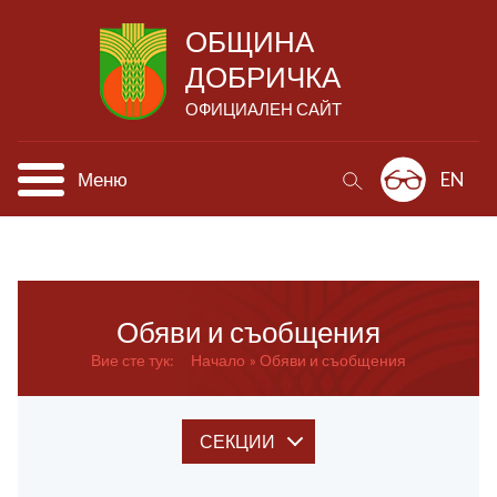
ОБЩИНА
ДОБРИЧКА
ОФИЦИАЛЕН САЙТ
Меню
EN
Обяви и съобщения
Вие сте тук:
Начало
Обяви и съобщения
СЕКЦИИ