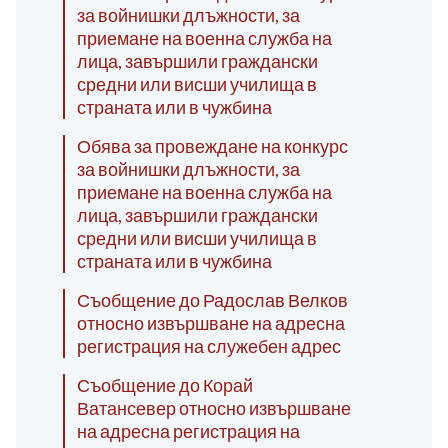
за войнишки длъжности, за
приемане на военна служба на
лица, завършили граждански
средни или висши училища в
страната или в чужбина
Обява за провеждане на конкурс
за войнишки длъжности, за
приемане на военна служба на
лица, завършили граждански
средни или висши училища в
страната или в чужбина
Съобщение до Радослав Велков
относно извършване на адресна
регистрация на служебен адрес
Съобщение до Корай
Ватансевер относно извършване
на адресна регистрация на