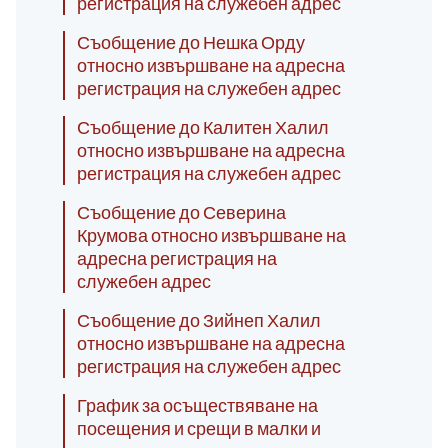
регистрация на служебен адрес
Съобщение до Нешка Орду
относно извършване на адресна
регистрация на служебен адрес
Съобщение до Калитен Халил
относно извършване на адресна
регистрация на служебен адрес
Съобщение до Северина
Крумова относно извършване на
адресна регистрация на
служебен адрес
Съобщение до Зийнеп Халил
относно извършване на адресна
регистрация на служебен адрес
График за осъществяване на
посещения и срещи в малки и