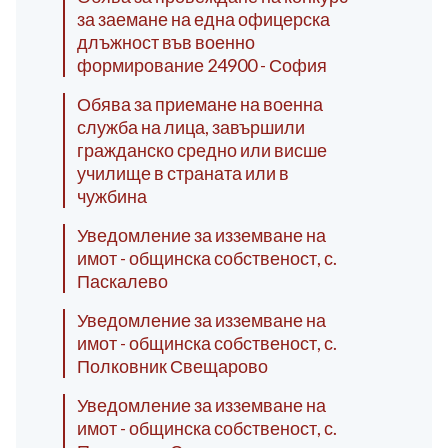
за заемане на една офицерска
длъжност във военно
формирование 24900 - София
Обява за приемане на военна
служба на лица, завършили
гражданско средно или висше
училище в страната или в
чужбина
Уведомление за изземване на
имот - общинска собственост, с.
Паскалево
Уведомление за изземване на
имот - общинска собственост, с.
Полковник Свещарово
Уведомление за изземване на
имот - общинска собственост, с.