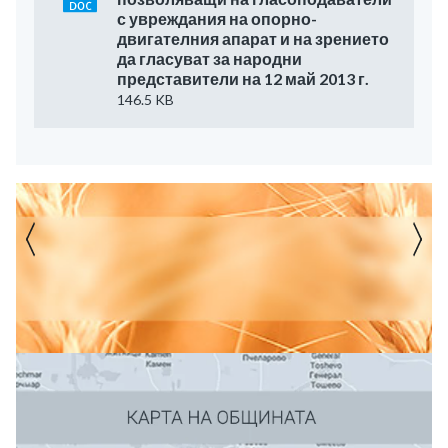
с увреждания на опорно-
двигателния апарат и на зрението
да гласуват за народни
представители на 12 май 2013 г.
146.5 KB