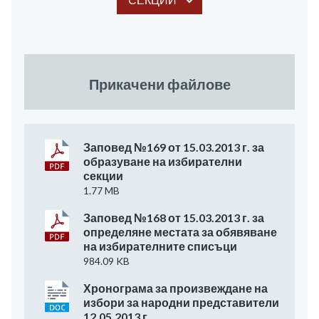
Прикачени файлове
Заповед №169 от 15.03.2013 г. за
образуване на избирателни
секции
1.77 MB
Заповед №168 от 15.03.2013 г. за
определяне местата за обявяване
на избирателните списъци
984.09 KB
Хронограма за произвеждане на
избори за народни представители
12.05.2013 г.