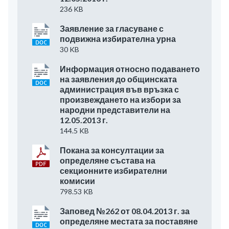
236 KB
Заявление за гласуване с
подвижна избирателна урна
30 KB
Информация относно подаването
на заявления до общинската
администрация във връзка с
произвеждането на избори за
народни представители на
12.05.2013 г.
144.5 KB
Покана за консултации за
определяне състава на
секционните избирателни
комисии
798.53 KB
Заповед №262 от 08.04.2013 г. за
определяне местата за поставяне