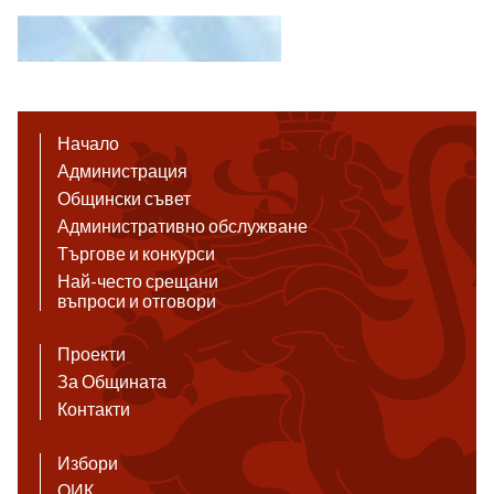
Начало
Администрация
Общински съвет
Административно обслужване
Търгове и конкурси
Най-често срещани
въпроси и отговори
Проекти
За Общината
Контакти
Избори
ОИК