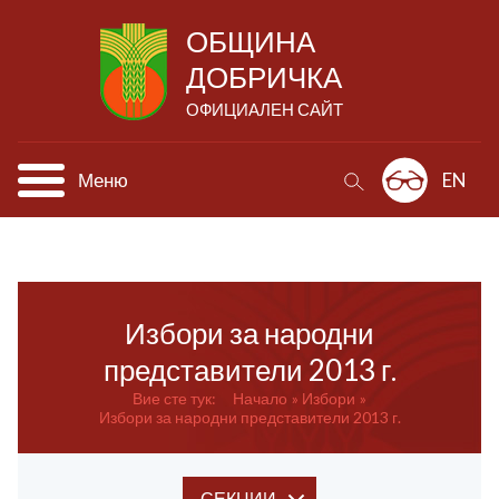
ОБЩИНА
ДОБРИЧКА
ОФИЦИАЛЕН САЙТ
Меню
EN
Избори за народни
представители 2013 г.
Вие сте тук:
Начало
Избори
Избори за народни представители 2013 г.
СЕКЦИИ