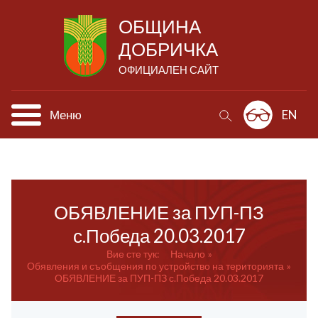
ОБЩИНА
ДОБРИЧКА
ОФИЦИАЛЕН САЙТ
Меню
EN
ОБЯВЛЕНИЕ за ПУП-ПЗ
с.Победа 20.03.2017
Вие сте тук:
Начало
Обявления и съобщения по устройство на територията
ОБЯВЛЕНИЕ за ПУП-ПЗ с.Победа 20.03.2017