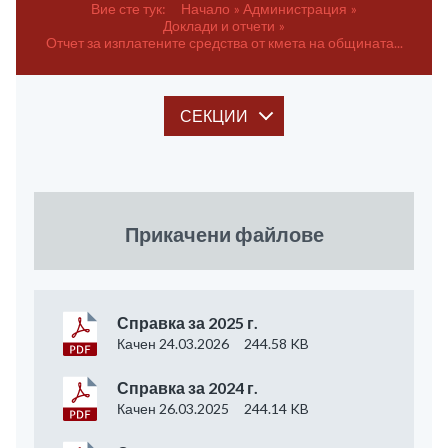
Вие сте тук:
Начало
Администрация
Доклади и отчети
Отчет за изплатените средства от кмета на общината...
СЕКЦИИ
Прикачени файлове
Справка за 2025 г.
Качен 24.03.2026
244.58 KB
Справка за 2024 г.
Качен 26.03.2025
244.14 KB