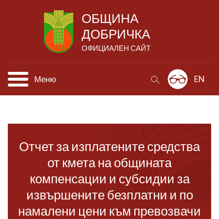
ОБЩИНА
ДОБРИЧКА
ОФИЦИАЛЕН САЙТ
Меню
EN
Отчет за изплатените средства
от кмета на общината
компенсации и субсидии за
извършените безплатни и по
намалени цени към превозвачи