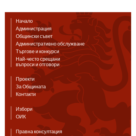
Начало
Администрация
Общински съвет
Административно обслужване
Търгове и конкурси
Най-често срещани
въпроси и отговори
Проекти
За Общината
Контакти
Избори
ОИК
Правна консултация