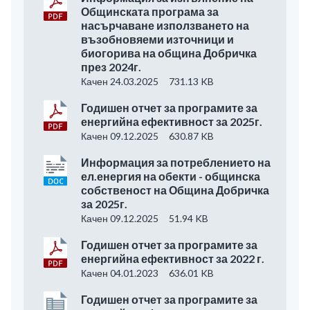
Общинската програма за
насърчаване използването на
възобновяеми източници и
биогорива на община Добричка
през 2024г.
Качен 24.03.2025
731.13 KB
Годишен отчет за програмите за
енергийна ефективност за 2025г.
Качен 09.12.2025
630.87 KB
Информация за потреблението на
ел.енергия на обекти - общинска
собственост на Община Добричка
за 2025г.
Качен 09.12.2025
51.94 KB
Годишен отчет за програмите за
енергийна ефективност за 2022 г.
Качен 04.01.2023
636.01 KB
Годишен отчет за програмите за