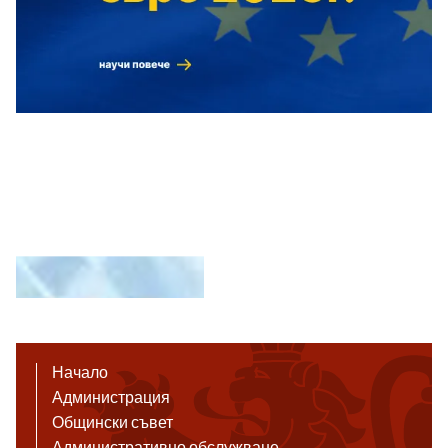
Начало
Администрация
Общински съвет
Административно обслужване