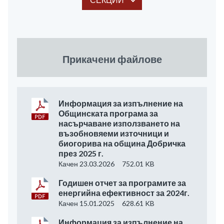
Прикачени файлове
Информация за изпълнение на
Общинската програма за
насърчаване използването на
възобновяеми източници и
биогорива на община Добричка
през 2025 г.
Качен 23.03.2026
752.01 KB
Годишен отчет за програмите за
енергийна ефективност за 2024г.
Качен 15.01.2025
628.61 KB
Информация за изпълнение на