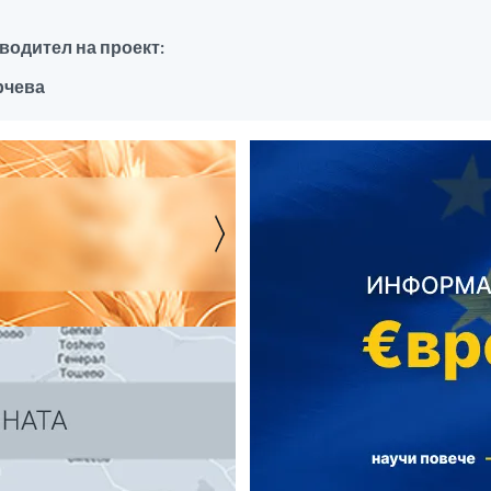
водител на проект:
рчева