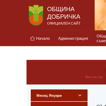
ОБЩИНА
ДОБРИЧКА
ОФИЦИАЛЕН САЙТ
Общ
Начало
Администрация
съве
Вие сте тук:
Месец: Януари