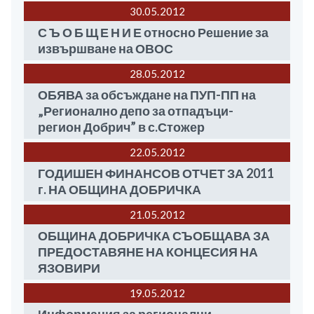
30.05
2012
С Ъ О Б Щ Е Н И Е относно Решение за
извършване на ОВОС
28.05
2012
ОБЯВА за обсъждане на ПУП-ПП на
„Регионално депо за отпадъци-
регион Добрич” в с.Стожер
22.05
2012
ГОДИШЕН ФИНАНСОВ ОТЧЕТ ЗА 2011
г. НА ОБЩИНА ДОБРИЧКА
21.05
2012
ОБЩИНА ДОБРИЧКА СЪОБЩАВА ЗА
ПРЕДОСТАВЯНЕ НА КОНЦЕСИЯ НА
ЯЗОВИРИ
19.05
2012