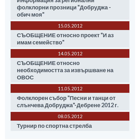
Информация за регионални
фолклорни прозници "Добруджа -
обич моя"
15.05
2012
СЪОБЩЕНИЕ относно проект "И аз
имам семейство"
14.05
2012
СЪОБЩЕНИЕ относно
необходимостта за извършване на
ОВОС
11.05
2012
Фолклорен събор "Песни и танци от
слънчева Добруджа"-Дебрене 2012 г.
08.05
2012
Турнир по спортна стрелба