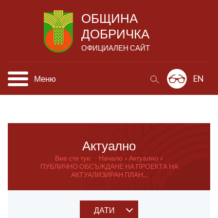
ОБЩИНА
ДОБРИЧКА
ОФИЦИАЛЕН САЙТ
Меню
EN
Актуално
Вие сте тук:
Начало
Актуално
ПУБЛИЧНО ОБСЪЖДАНЕ НА ПРОЕКТА НА
АКТУАЛИЗИРАН ПЛАН...
ДАТИ