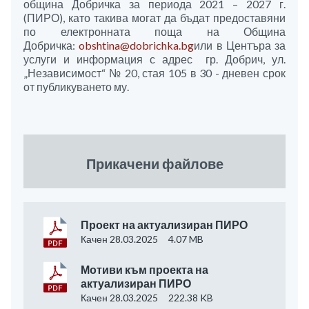
община Добричка за периода 2021 – 2027 г.
(ПИРО), като такива могат да бъдат предоставяни
по електронната поща на Община
Добричка:
obshtina@dobrichka.bg
или в Центъра за
услуги и информация с адрес гр. Добрич, ул.
„Независимост“ № 20, стая 105 в 30 - дневен срок
от публикуването му.
Прикачени файлове
Проект на актуализиран ПИРО
Качен 28.03.2025
4.07 MB
Мотиви към проекта на
актуализиран ПИРО
Качен 28.03.2025
222.38 KB