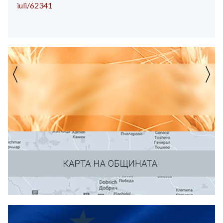
iuli/62341