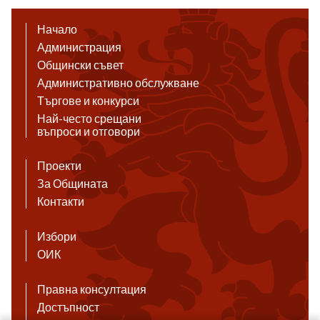
Начало
Администрация
Общински съвет
Административно обслужване
Търгове и конкурси
Най-често срещани
въпроси и отговори
Проекти
За Общината
Контакти
Избори
ОИК
Правна консултация
Достъпност