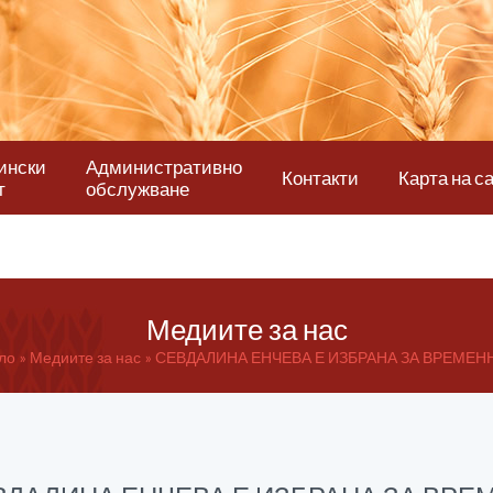
ински
Административно
Контакти
Карта на с
т
обслужване
Медиите за нас
ло
Медиите за нас
СЕВДАЛИНА ЕНЧЕВА Е ИЗБРАНА ЗА ВРЕМЕН