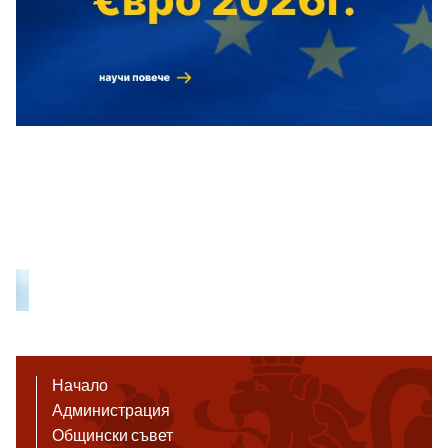
Начало
Администрация
Общински съвет