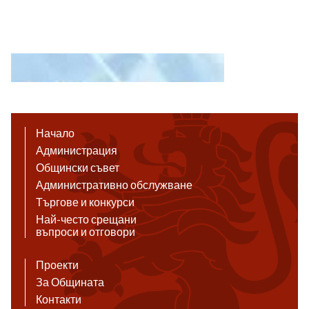
Начало
Администрация
Общински съвет
Административно обслужване
Търгове и конкурси
Най-често срещани
въпроси и отговори
Проекти
За Общината
Контакти