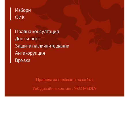
Избори
ОИК
Правна консултация
Достъпност
Защита на личните данни
Антикорупция
Връзки
Правила за ползване на сайта
Уеб дизайн и хостинг: NEO MEDIA