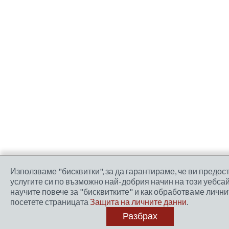
Използваме "бисквитки", за да гарантираме, че ви предо
услугите си по възможно най-добрия начин на този уебсай
научите повече за "бисквитките" и как обработваме лични
посетете страницата
Защита на личните данни
.
Разбрах