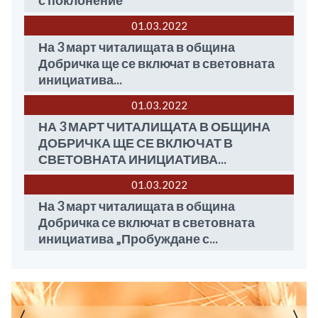
с поклонение
01.03
2022
На 3 март читалищата в община
Добричка ще се включат в световната
инициатива...
01.03
2022
НА 3 МАРТ ЧИТАЛИЩАТА В ОБЩИНА
ДОБРИЧКА ЩЕ СЕ ВКЛЮЧАТ В
СВЕТОВНАТА ИНИЦИАТИВА...
01.03
2022
На 3 март читалищата в община
Добричка се включат в световната
инициатива „Пробуждане с...