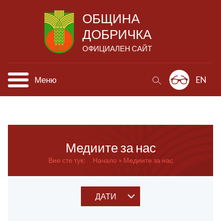
ОБЩИНА
ДОБРИЧКА
ОФИЦИАЛЕН САЙТ
Меню
EN
Медиите за нас
Вие сте тук:
Начало
Медиите за нас
ДАТИ