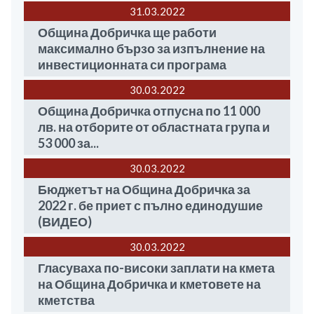
31.03
2022
Община Добричка ще работи
максимално бързо за изпълнение на
инвестиционната си програма
30.03
2022
Община Добричка отпусна по 11 000
лв. на отборите от областната група и
53 000 за...
30.03
2022
Бюджетът на Община Добричка за
2022 г. бе приет с пълно единодушие
(ВИДЕО)
30.03
2022
Гласуваха по-високи заплати на кмета
на Община Добричка и кметовете на
кметства