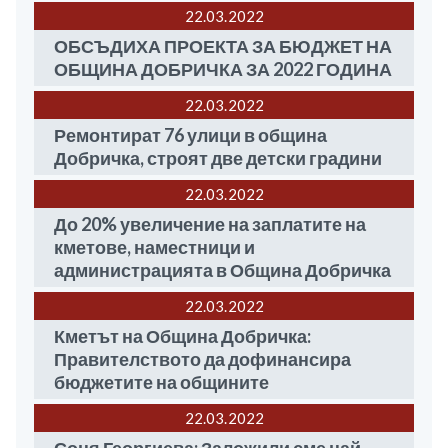
22.03
2022
ОБСЪДИХА ПРОЕКТА ЗА БЮДЖЕТ НА
ОБЩИНА ДОБРИЧКА ЗА 2022 ГОДИНА
22.03
2022
Ремонтират 76 улици в община
Добричка, строят две детски градини
22.03
2022
До 20% увеличение на заплатите на
кметове, наместници и
администрацията в Община Добричка
22.03
2022
Кметът на Община Добричка:
Правителството да дофинансира
бюджетите на общините
22.03
2022