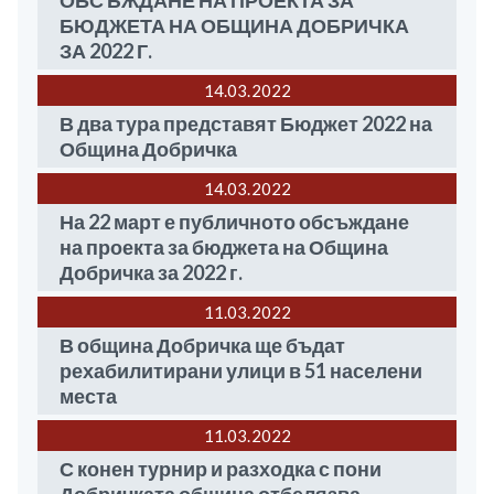
ОБСЪЖДАНЕ НА ПРОЕКТА ЗА
БЮДЖЕТА НА ОБЩИНА ДОБРИЧКА
ЗА 2022 Г.
14.03
2022
В два тура представят Бюджет 2022 на
Община Добричка
14.03
2022
На 22 март е публичното обсъждане
на проекта за бюджета на Община
Добричка за 2022 г.
11.03
2022
В община Добричка ще бъдат
рехабилитирани улици в 51 населени
места
11.03
2022
С конен турнир и разходка с пони