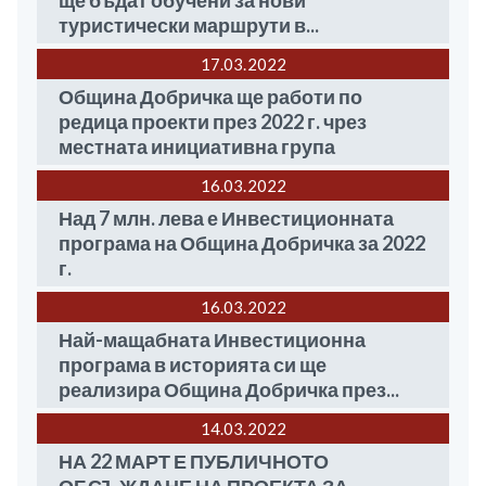
ще бъдат обучени за нови
туристически маршрути в...
17.03
2022
Община Добричка ще работи по
редица проекти през 2022 г. чрез
местната инициативна група
16.03
2022
Над 7 млн. лева е Инвестиционната
програма на Община Добричка за 2022
г.
16.03
2022
Най-мащабната Инвестиционна
програма в историята си ще
реализира Община Добричка през...
14.03
2022
НА 22 МАРТ Е ПУБЛИЧНОТО