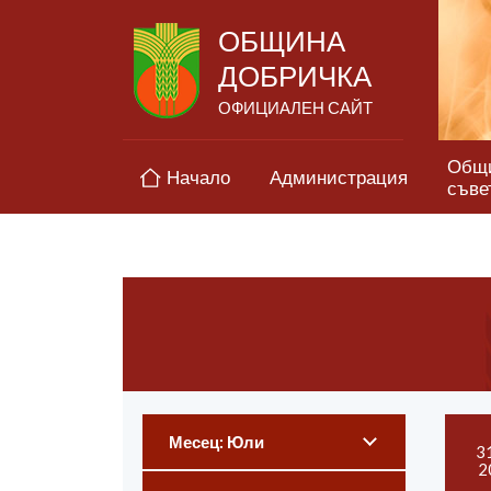
ОБЩИНА
ДОБРИЧКА
ОФИЦИАЛЕН САЙТ
Общ
Начало
Администрация
съве
Месец: Юли
3
2