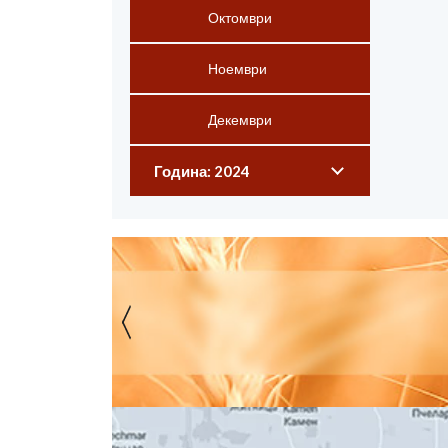
Октомври
Ноември
Декември
Година: 2024