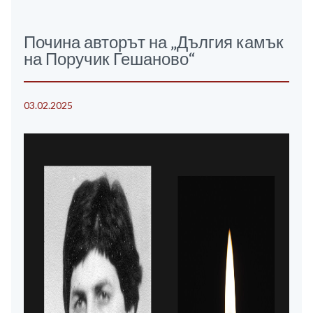
Почина авторът на „Дългия камък
на Поручик Гешаново“
03.02.2025