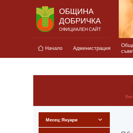
ОБЩИНА
ДОБРИЧКА
ОФИЦИАЛЕН САЙТ
Общ
Начало
Администрация
съве
Вие 
Месец: Януари