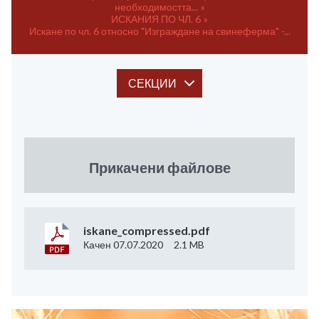
необходимостта...
ИСКАНИЯ ПО ЧЛ. 6
Искане по чл. 6 относно "Изграждане на свинеферма" -...
СЕКЦИИ
Прикачени файлове
iskane_compressed.pdf
Качен 07.07.2020
2.1 MB