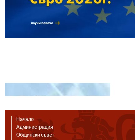
Начало
Администрация
Общински съвет