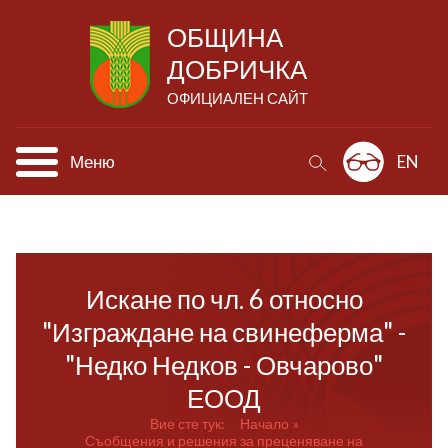
ОБЩИНА
ДОБРИЧКА
ОФИЦИАЛЕН САЙТ
Меню
EN
Искане по чл. 6 относно
"Изграждане на свинеферма" -
"Недко Недков - Овчарово"
ЕООД
Вие сте тук:
Начало
Съобщения и решения за преценяване на